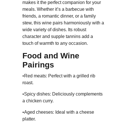
makes it the perfect companion for your
meals. Whether it’s a barbecue with
friends, a romantic dinner, or a family
stew, this wine pairs harmoniously with a
wide variety of dishes. Its robust
character and supple tannins add a
touch of warmth to any occasion.
Food and Wine
Pairings
•Red meats: Perfect with a grilled rib
roast.
•Spicy dishes: Deliciously complements
a chicken curry.
•Aged cheeses: Ideal with a cheese
platter.