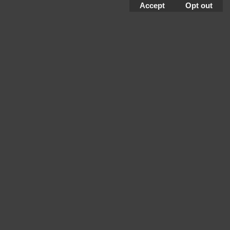
Accept
Opt out