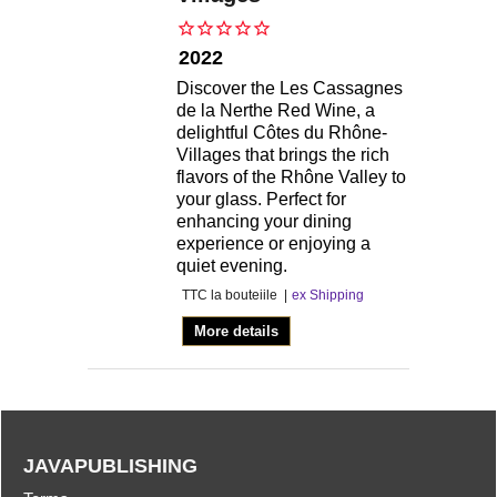
2022
Discover the Les Cassagnes
de la Nerthe Red Wine, a
delightful Côtes du Rhône-
Villages that brings the rich
flavors of the Rhône Valley to
your glass. Perfect for
enhancing your dining
experience or enjoying a
quiet evening.
TTC la bouteiile
ex Shipping
More details
JAVAPUBLISHING