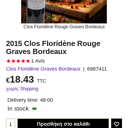
Clos Floridène Rouge Graves Bordeaux
2015 Clos Floridène Rouge
Graves Bordeaux
1
Avis
Clos Floridène Graves Bordeaux
6987411
18.43
€
TTC
χωρίς Shipping
Delivery time:
48:00
In stock
Προσθήκη στο καλάθι