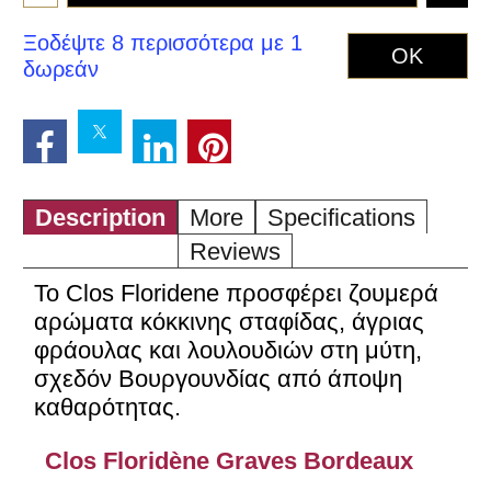
Ξοδέψτε 8 περισσότερα με 1
OK
δωρεάν
Description
More
Specifications
Reviews
Το Clos Floridene προσφέρει ζουμερά
αρώματα κόκκινης σταφίδας, άγριας
φράουλας και λουλουδιών στη μύτη,
σχεδόν Βουργουνδίας από άποψη
καθαρότητας.
Clos Floridène Graves Bordeaux