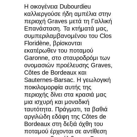
Η οικογένεια Dubourdieu
καλλιεργούσε ήδη αμπέλια στην
περιοχή Graves μετά τη Γαλλική
Επανάσταση. Τα κτήματά μας,
συμπεριλαμβανομένου του Clos
Floridène, βρίσκονται
εκατέρωθεν του ποταμού
Garonne, στο σταυροδρόμι των
ονομασιών προέλευσης Graves,
Côtes de Bordeaux και
Sauternes-Barsac. Η γεωλογική
ποικιλομορφία αυτής της
περιοχής δίνει στα κρασιά μας
μια ισχυρή και μοναδική
ταυτότητα. Πράγματι, τα βαθιά
αργιλώδη εδάφη της Côtes de
Bordeaux στη δεξιά όχθη του
ποταμού έρχονται σε αντίθεση