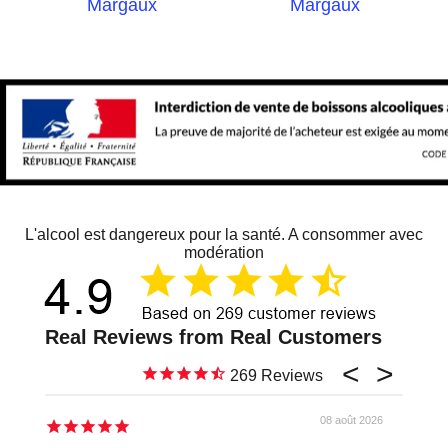
Margaux
Margaux
L'alcool est dangereux pour la santé. A consommer avec
modération
269
08 août 2026