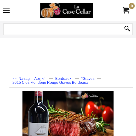
0
<< Natrag
|
Αρχική
Bordeaux
*Graves
2015 Clos Floridène Rouge Graves Bordeaux