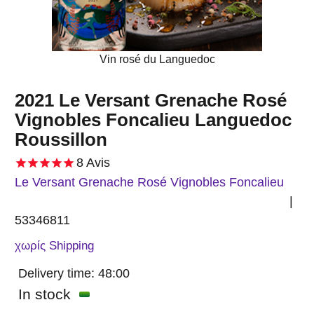
Vin rosé du Languedoc
2021 Le Versant Grenache Rosé
Vignobles Foncalieu Languedoc
Roussillon
8
Avis
Le Versant Grenache Rosé Vignobles Foncalieu
53346811
χωρίς Shipping
Delivery time:
48:00
In stock