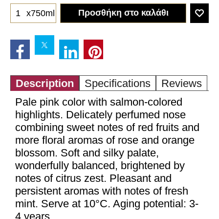
Προσθήκη στο καλάθι
x750ml
Description
Specifications
Reviews
Pale pink color with salmon-colored
highlights. Delicately perfumed nose
combining sweet notes of red fruits and
more floral aromas of rose and orange
blossom. Soft and silky palate,
wonderfully balanced, brightened by
notes of citrus zest. Pleasant and
persistent aromas with notes of fresh
mint. Serve at 10°C. Aging potential: 3-
4 years.