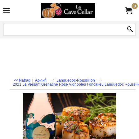
0
<< Natrag
|
Αρχική
Languedoc-Roussillon
2021 Le Versant Grenache Rosé Vignobles Foncalieu Languedoc Roussil