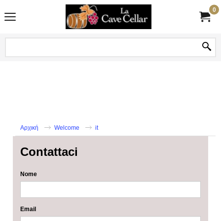
0
Αρχική
Welcome
it
Contattaci
Nome
Email