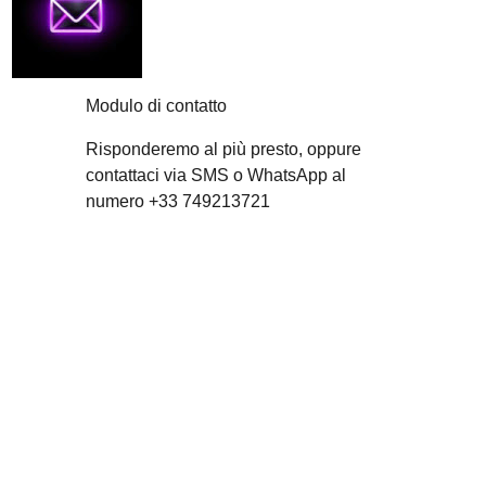
Modulo di contatto
Risponderemo al più presto, oppure
contattaci via SMS o WhatsApp al
numero +33 749213721