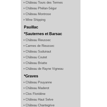
Château Tours des Termes
Château Phélan-Ségur
Château Montrose
Wine Shipping
Pauillac
*Sauternes et Barsac
Château Rieussec
Carmes de Rieussec
Château Suduiraut
Château Coutet
Château Briatte
Château de Rayne Vigneau
*Graves
Château Pouyanne
Château Maderot
Clos Floridène
Château Haut Selve
Château Chantegrive