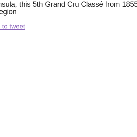
nsula, this 5th Grand Cru Classé from 1855 
region
 to tweet