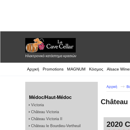
Ηλεκτρονικό κατάστημα κρασιών
Αρχική
Promotions
MAGNUM
Κόσμος
Alsace Wine
Αρχική
B
Médoc/Haut-Médoc
Château
Victoria
Château Victoria
Château Victoria II
2020 
Château le Bourdieu-Vertheuil