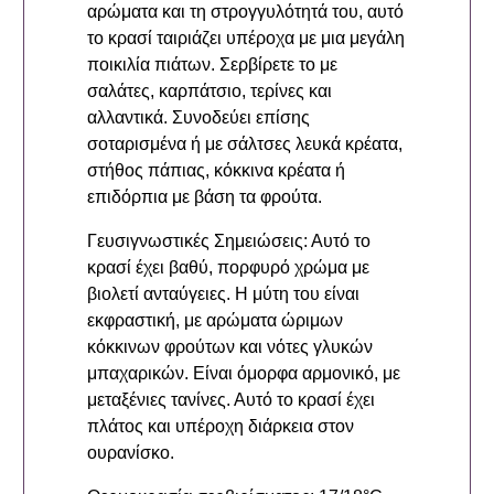
αρώματα και τη στρογγυλότητά του, αυτό
το κρασί ταιριάζει υπέροχα με μια μεγάλη
ποικιλία πιάτων. Σερβίρετε το με
σαλάτες, καρπάτσιο, τερίνες και
αλλαντικά. Συνοδεύει επίσης
σοταρισμένα ή με σάλτσες λευκά κρέατα,
στήθος πάπιας, κόκκινα κρέατα ή
επιδόρπια με βάση τα φρούτα.
Γευσιγνωστικές Σημειώσεις: Αυτό το
κρασί έχει βαθύ, πορφυρό χρώμα με
βιολετί ανταύγειες. Η μύτη του είναι
εκφραστική, με αρώματα ώριμων
κόκκινων φρούτων και νότες γλυκών
μπαχαρικών. Είναι όμορφα αρμονικό, με
μεταξένιες τανίνες. Αυτό το κρασί έχει
πλάτος και υπέροχη διάρκεια στον
ουρανίσκο.