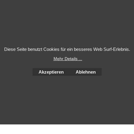
Diese Seite benutzt Cookies für ein besseres Web Surf-Erlebnis.
Mehr Details ...
WebShop erstellt mit
ShopFactory Shop
Akzeptieren
Ablehnen
Software.