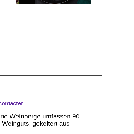
contacter
Seine Weinberge umfassen 90
 Weinguts, gekeltert aus