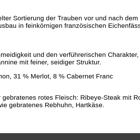
elter Sortierung der Trauben vor und nach dem
bau in feinkörnigen französischen Eichenfäss
meidigkeit und den verführerischen Charakter
ine mit feiner, seidiger Struktur.
on, 31 % Merlot, 8 % Cabernet Franc
r gebratenes rotes Fleisch: Ribeye-Steak mit 
l wie gebratenes Rebhuhn, Hartkäse.