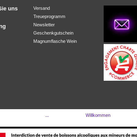
Sie uns
Versand
Treueprogramm
Newsletter
ung
Geschenkgutschein
Magnumflasche Wein
...
Willkommen