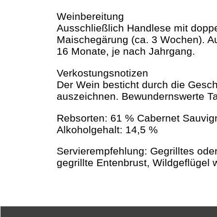
Weinbereitung
Ausschließlich Handlese mit dopp
Maischegärung (ca. 3 Wochen). Aus
16 Monate, je nach Jahrgang.
Verkostungsnotizen
Der Wein besticht durch die Gesch
auszeichnen. Bewundernswerte Tann
Rebsorten: 61 % Cabernet Sauvign
Alkoholgehalt: 14,5 %
Servierempfehlung: Gegrilltes ode
gegrillte Entenbrust, Wildgeflüge