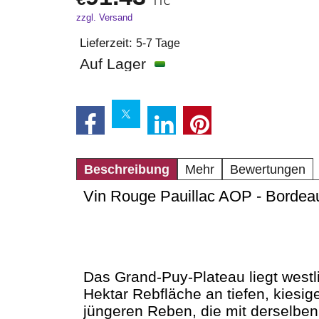
TTC
zzgl. Versand
Lieferzeit:
5-7 Tage
Auf Lager
Beschreibung
Mehr
Bewertungen
Vin Rouge Pauillac AOP - Bordea
Das Grand-Puy-Plateau liegt west
Hektar Rebfläche an tiefen, kiesig
jüngeren Reben, die mit derselben 