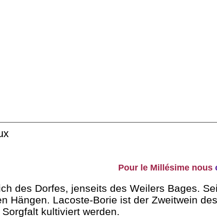
ux
Pour le Millésime nous
lich des Dorfes, jenseits des Weilers Bages. 
en Hängen. Lacoste-Borie ist der Zweitwein des
Sorgfalt kultiviert werden.