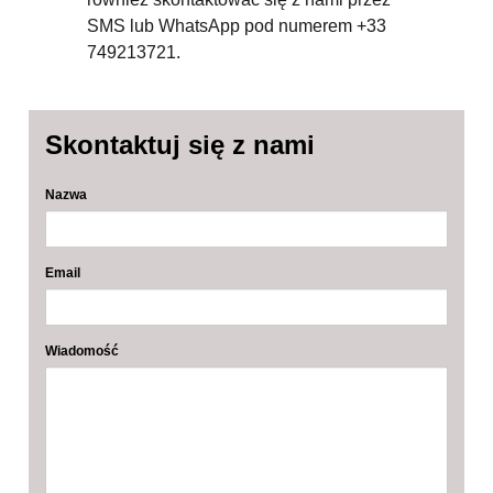
SMS lub WhatsApp pod numerem +33
749213721.
Skontaktuj się z nami
Nazwa
Email
Wiadomość