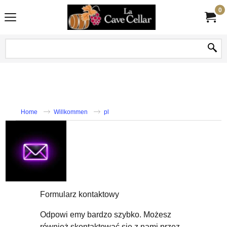
0
Home
Willkommen
pl
Formularz kontaktowy
Odpowi emy bardzo szybko. Możesz
również skontaktować się z nami przez