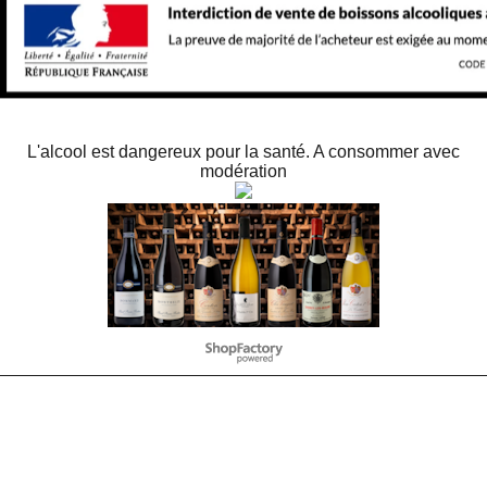
L'alcool est dangereux pour la santé. A consommer avec
modération
WebShop erstellt mit
ShopFactory Shop
Software.