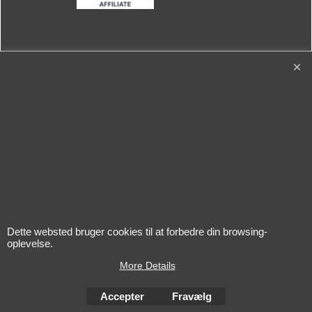
L'alcool est dangereux pour la santé. A consommer avec
modération
Dette websted bruger cookies til at forbedre din browsing-
oplevelse.
More Details
Accepter
Fravælg