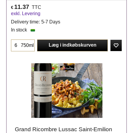
11.37
TTC
€
exkl. Levering
Delivery time:
5-7 Days
In stock
Læg i indkøbskurven
750ml
Grand Ricombre Lussac Saint-Emilion