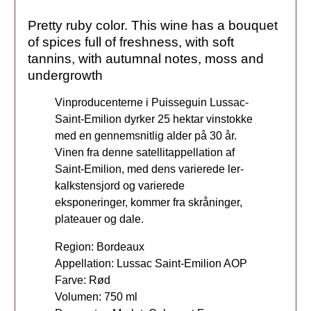
Pretty ruby ​​color. This wine has a bouquet
of spices full of freshness, with soft
tannins, with autumnal notes, moss and
undergrowth
Vinproducenterne i Puisseguin Lussac-
Saint-Emilion dyrker 25 hektar vinstokke
med en gennemsnitlig alder på 30 år.
Vinen fra denne satellitappellation af
Saint-Emilion, med dens varierede ler-
kalkstensjord og varierede
eksponeringer, kommer fra skråninger,
plateauer og dale.
Region: Bordeaux
Appellation: Lussac Saint-Emilion AOP
Farve: Rød
Volumen: 750 ml