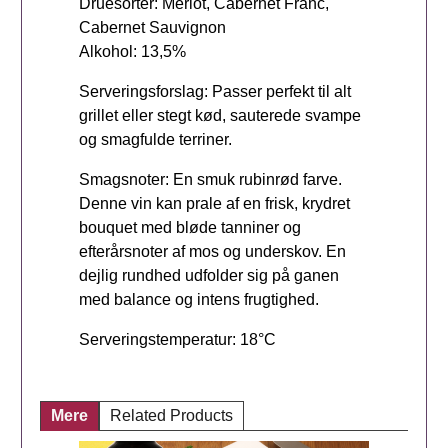
Druesorter: Merlot, Cabernet Franc,
Cabernet Sauvignon
Alkohol: 13,5%
Serveringsforslag: Passer perfekt til alt
grillet eller stegt kød, sauterede svampe
og smagfulde terriner.
Smagsnoter: En smuk rubinrød farve.
Denne vin kan prale af en frisk, krydret
bouquet med bløde tanniner og
efterårsnoter af mos og underskov. En
dejlig rundhed udfolder sig på ganen
med balance og intens frugtighed.
Serveringstemperatur: 18°C
Mere
Related Products