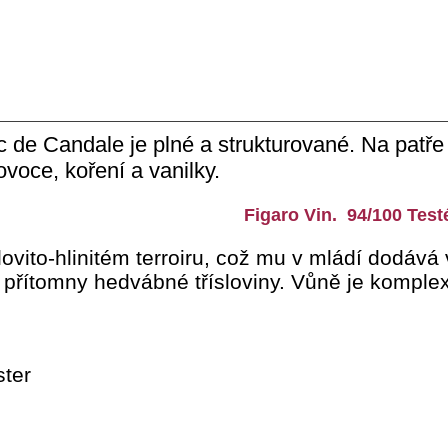
 de Candale je plné a strukturované. Na patře 
voce, koření a vanilky.
Figaro Vin. 94/100 Test
ovito-hlinitém terroiru, což mu v mládí dodává 
u přítomny hedvábné třísloviny. Vůně je komplex
ster