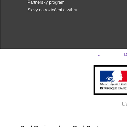
Partnerský program
Slevy na roztočení a výhru
...
D
L'