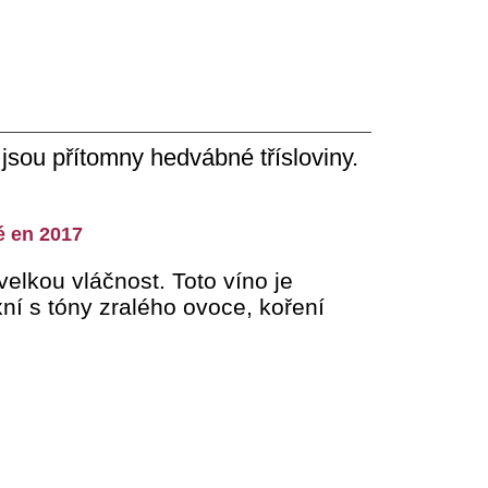
jsou přítomny hedvábné třísloviny.
é en 2017
velkou vláčnost. Toto víno je
ní s tóny zralého ovoce, koření