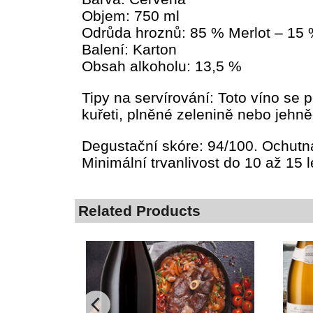
Objem: 750 ml
Odrůda hroznů: 85 % Merlot – 15
Balení: Karton
Obsah alkoholu: 13,5 %
Tipy na servírování: Toto víno se
kuřeti, plněné zelenině nebo jehně
Degustační skóre: 94/100. Ochutn
Minimální trvanlivost do 10 až 15 l
Related Products