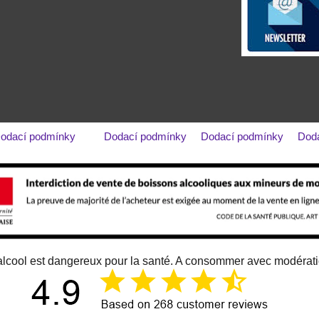
odací podmínky
Dodací podmínky
Dodací podmínky
Dod
alcool est dangereux pour la santé. A consommer avec modérat