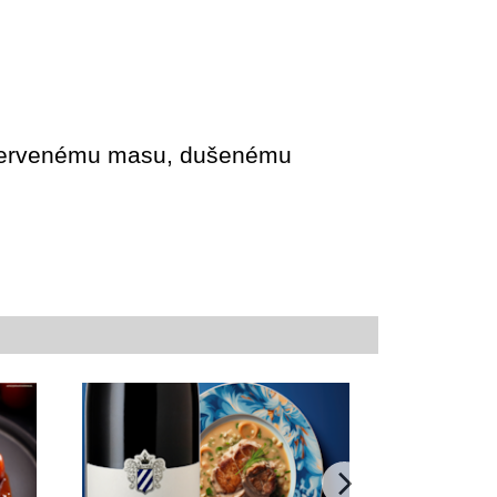
 k červenému masu, dušenému