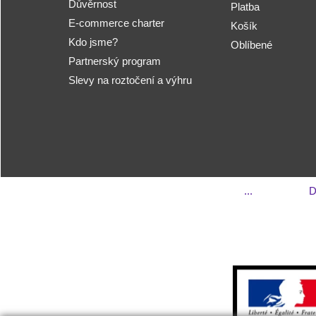
Důvěrnost
Platba
E-commerce charter
Košík
Kdo jsme?
Oblíbené
Partnerský program
Slevy na roztočení a výhru
...
D