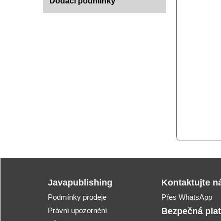
Dodací podmínky
Javapublishing
Kontaktujte n
Podmínky prodeje
Přes WhatsApp
Právní upozornění
Bezpečná pla