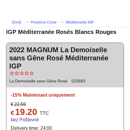
Domů
Provence-Corse
Méditerranée IGP
IGP Méditerranée Rosés Blancs Rouges
2022 MAGNUM La Demoiselle
sans Gêne Rosé Méditerranée
IGP
La Demoiselle sans Gêne Rosé
533583
-15%
Maintenant uniquement
€
22.59
19.20
€
TTC
bez Poštovné
Delivery time:
24:00