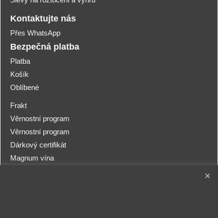
Kontaktujte nás
Přes WhatsApp
Bezpečná platba
Platba
Košík
Oblíbené
Frakt
Věrnostní program
Věrnostní program
Dárkový certifikát
Magnum vína