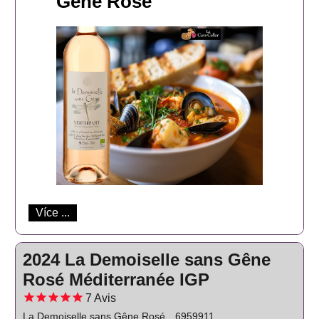
Gêne Rosé
Více ...
2024 La Demoiselle sans Gêne
Rosé Méditerranée IGP
7
Avis
La Demoiselle sans Gêne Rosé
6959911