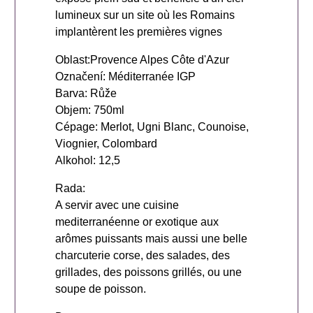
lumineux sur un site où les Romains
implantèrent les premières vignes
Oblast:Provence Alpes Côte d'Azur
Označení: Méditerranée IGP
Barva: Růže
Objem: 750ml
Cépage: Merlot, Ugni Blanc, Counoise,
Viognier, Colombard
Alkohol: 12,5
Rada:
A servir avec une cuisine
mediterranéenne or exotique aux
arômes puissants mais aussi une belle
charcuterie corse, des salades, des
grillades, des poissons grillés, ou une
soupe de poisson.