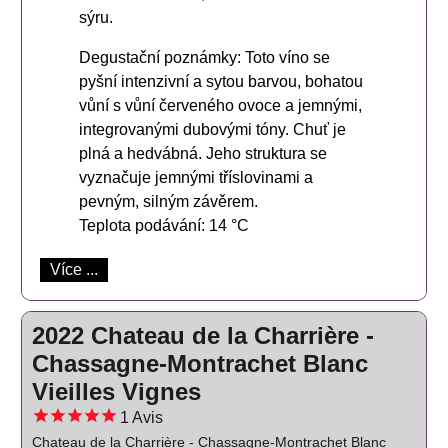
sýru.
Degustační poznámky: Toto víno se
pyšní intenzivní a sytou barvou, bohatou
vůní s vůní červeného ovoce a jemnými,
integrovanými dubovými tóny. Chuť je
plná a hedvábná. Jeho struktura se
vyznačuje jemnými tříslovinami a
pevným, silným závěrem.
Teplota podávání: 14 °C
Více ...
2022 Chateau de la Charrière -
Chassagne-Montrachet Blanc
Vieilles Vignes
1
Avis
Chateau de la Charrière - Chassagne-Montrachet Blanc