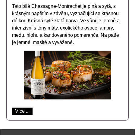
Tato bílá Chassagne-Montrachet je plná a sytá, s
krásným napětím v závěru, vyznačující se krásnou
délkou Krásná sytě zlatá barva. Ve vůni je jemné a
intenzivní s tóny máty, exotického ovoce, ambry,
medu, hlohu a kandovaného pomeranče. Na patře
je jemné, masité a vyvážené.
Více ...