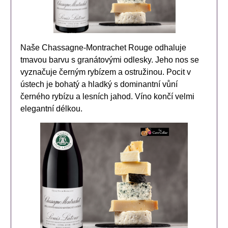
Naše Chassagne-Montrachet Rouge odhaluje
tmavou barvu s granátovými odlesky. Jeho nos se
vyznačuje černým rybízem a ostružinou. Pocit v
ústech je bohatý a hladký s dominantní vůní
černého rybízu a lesních jahod. Víno končí velmi
elegantní délkou.