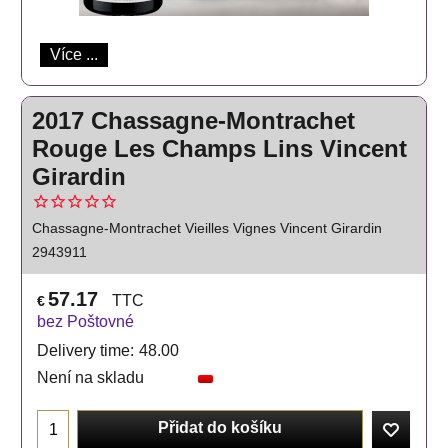
Více ...
2017 Chassagne-Montrachet
Rouge Les Champs Lins Vincent
Girardin
Chassagne-Montrachet Vieilles Vignes Vincent Girardin
2943911
57.17
TTC
€
bez Poštovné
Delivery time:
48.00
Není na skladu
Přidat do košíku