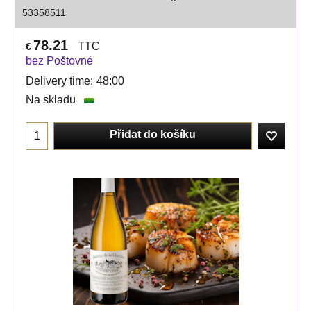
53358511
78.21
TTC
€
bez Poštovné
Delivery time:
48:00
Na skladu
Přidat do košíku