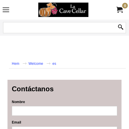
0
Hem
Welcome
es
Contáctanos
Nombre
Email