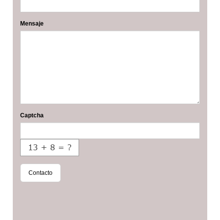
Mensaje
Captcha
Contacto