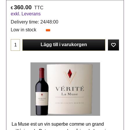
360.00
TTC
€
exkl. Leverans
Delivery time:
24/48:00
Low in stock
Lägg till i varukorgen
La Muse est un vin superbe comme un grand