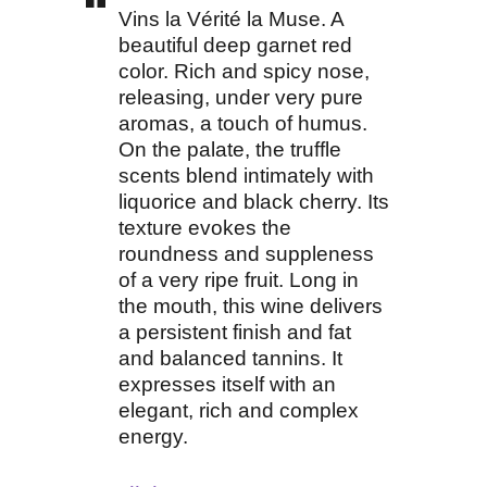
Vins la Vérité la Muse. A
beautiful deep garnet red
color. Rich and spicy nose,
releasing, under very pure
aromas, a touch of humus.
On the palate, the truffle
scents blend intimately with
liquorice and black cherry. Its
texture evokes the
roundness and suppleness
of a very ripe fruit. Long in
the mouth, this wine delivers
a persistent finish and fat
and balanced tannins. It
expresses itself with an
elegant, rich and complex
energy.