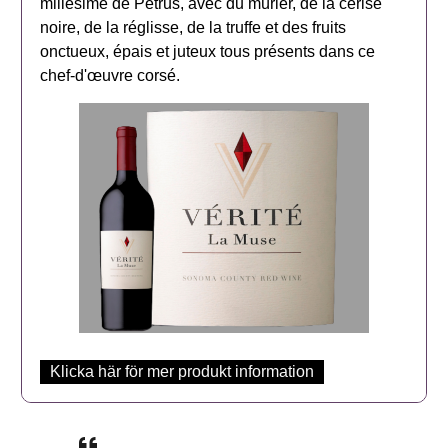
millésime de Petrus, avec du mûrier, de la cerise
noire, de la réglisse, de la truffe et des fruits
onctueux, épais et juteux tous présents dans ce
chef-d'œuvre corsé.
Klicka här för mer produkt information