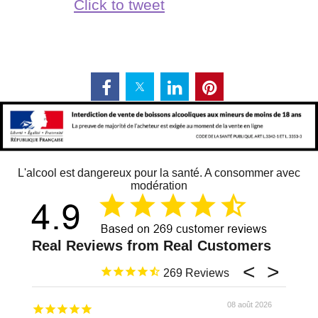
Click to tweet
L'alcool est dangereux pour la santé. A consommer avec
modération
269
08 août 2026