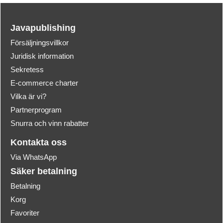
Javapublishing
Försäljningsvillkor
Juridisk information
Sekretess
E-commerce charter
Vilka är vi?
Partnerprogram
Snurra och vinn rabatter
Kontakta oss
Via WhatsApp
Säker betalning
Betalning
Korg
Favoriter