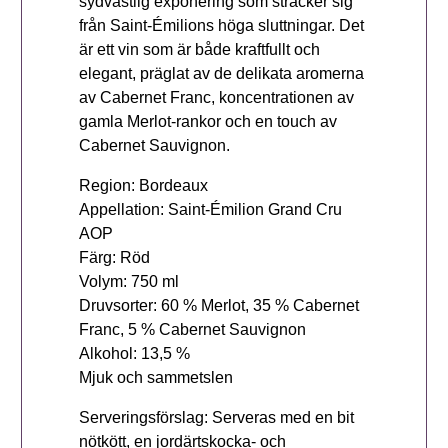
sydvästlig exponering som sträcker sig
från Saint-Émilions höga sluttningar. Det
är ett vin som är både kraftfullt och
elegant, präglat av de delikata aromerna
av Cabernet Franc, koncentrationen av
gamla Merlot-rankor och en touch av
Cabernet Sauvignon.
Region: Bordeaux
Appellation: Saint-Émilion Grand Cru
AOP
Färg: Röd
Volym: 750 ml
Druvsorter: 60 % Merlot, 35 % Cabernet
Franc, 5 % Cabernet Sauvignon
Alkohol: 13,5 %
Mjuk och sammetslen
Serveringsförslag: Serveras med en bit
nötkött, en jordärtskocka- och