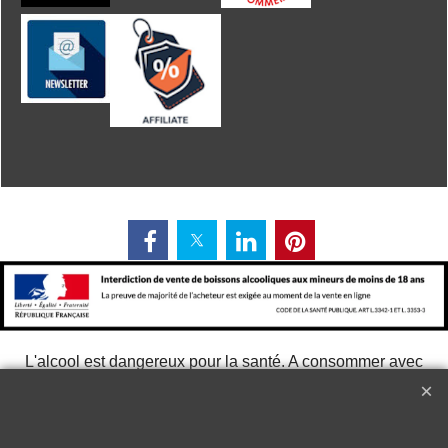
L'alcool est dangereux pour la santé. A consommer avec
modération