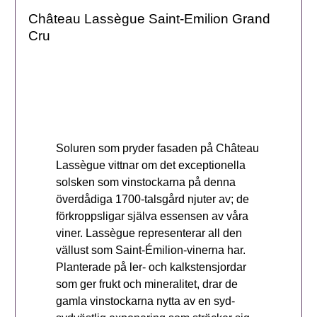
Château Lassègue Saint-Emilion Grand
Cru
Soluren som pryder fasaden på Château
Lassègue vittnar om det exceptionella
solsken som vinstockarna på denna
överdådiga 1700-talsgård njuter av; de
förkroppsligar själva essensen av våra
viner. Lassègue representerar all den
vällust som Saint-Émilion-vinerna har.
Planterade på ler- och kalkstensjordar
som ger frukt och mineralitet, drar de
gamla vinstockarna nytta av en syd-