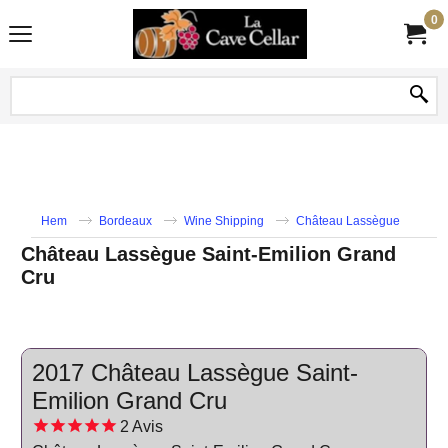
0
Hem
Bordeaux
Wine Shipping
Château Lassègue
Château Lassègue Saint-Emilion Grand
Cru
2017 Château Lassègue Saint-
Emilion Grand Cru
2
Avis