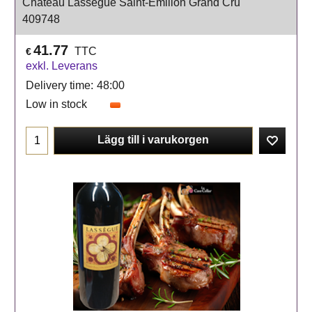
Château Lassègue Saint-Emilion Grand Cru
409748
41.77
TTC
€
exkl. Leverans
Delivery time:
48:00
Low in stock
Lägg till i varukorgen