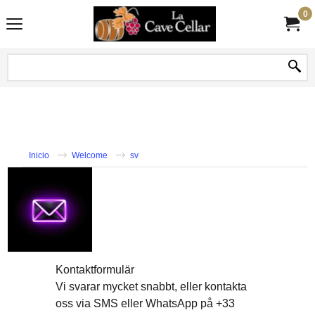
0
Inicio
Welcome
sv
Kontaktformulär
Vi svarar mycket snabbt, eller kontakta
oss via SMS eller WhatsApp på +33