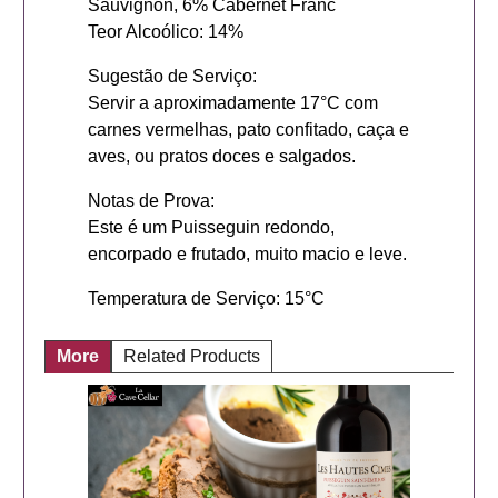
Sauvignon, 6% Cabernet Franc
Teor Alcoólico: 14%
Sugestão de Serviço:
Servir a aproximadamente 17°C com
carnes vermelhas, pato confitado, caça e
aves, ou pratos doces e salgados.
Notas de Prova:
Este é um Puisseguin redondo,
encorpado e frutado, muito macio e leve.
Temperatura de Serviço: 15°C
More
Related Products