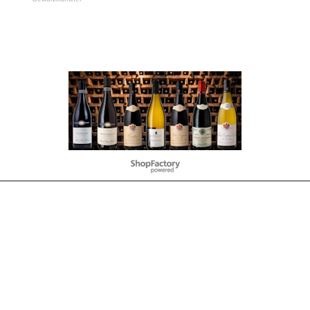
To create online store
ShopFactory eCommerce
software was used.