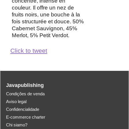
concentré, intense en
couleur. Il offre un nez de
fruits noirs, une bouche à la
fois structurée et douce. 50%
Cabernet Sauvignon, 45%
Merlot, 5% Petit Verdot.
Click to tweet
Javapublishing
Condições de venda
Aviso legal
Confidencialidade
E-commerce charter
Chi siamo?