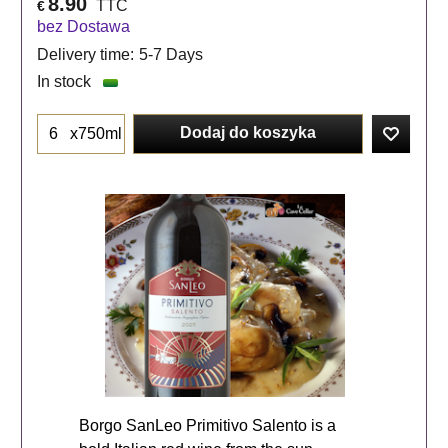
8.90
TTC
€
bez Dostawa
Delivery time:
5-7 Days
In stock
Dodaj do koszyka
x750ml
Borgo SanLeo Primitivo Salento is a