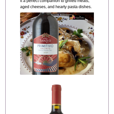
it a perfect companion to grilled meats,
aged cheeses, and hearty pasta dishes.