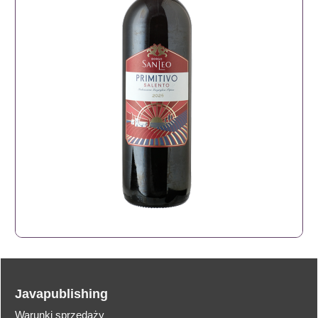
Javapublishing
Warunki sprzedaży