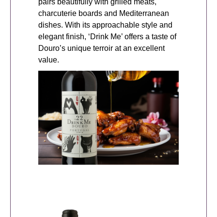
pairs beautifully with grilled meats,
charcuterie boards and Mediterranean
dishes. With its approachable style and
elegant finish, ‘Drink Me’ offers a taste of
Douro’s unique terroir at an excellent
value.