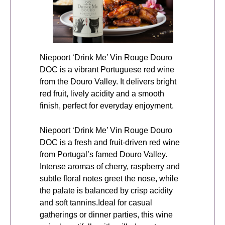
Niepoort ‘Drink Me’ Vin Rouge Douro
DOC is a vibrant Portuguese red wine
from the Douro Valley. It delivers bright
red fruit, lively acidity and a smooth
finish, perfect for everyday enjoyment.
Niepoort ‘Drink Me’ Vin Rouge Douro
DOC is a fresh and fruit-driven red wine
from Portugal’s famed Douro Valley.
Intense aromas of cherry, raspberry and
subtle floral notes greet the nose, while
the palate is balanced by crisp acidity
and soft tannins.Ideal for casual
gatherings or dinner parties, this wine