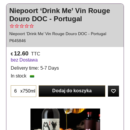
Niepoort ‘Drink Me’ Vin Rouge
Douro DOC - Portugal
Niepoort ‘Drink Me’ Vin Rouge Douro DOC - Portugal
P645846
12.60
TTC
€
bez Dostawa
Delivery time:
5-7 Days
In stock
Dodaj do koszyka
x750ml