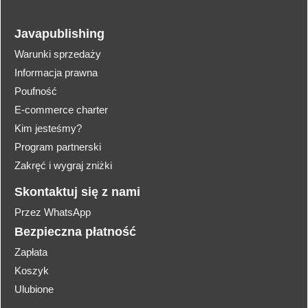
Javapublishing
Warunki sprzedaży
Informacja prawna
Poufność
E-commerce charter
Kim jesteśmy?
Program partnerski
Zakręć i wygraj zniżki
Skontaktuj się z nami
Przez WhatsApp
Bezpieczna płatność
Zapłata
Koszyk
Ulubione