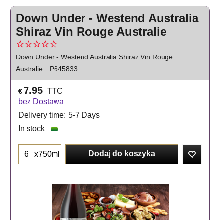
Down Under - Westend Australia
Shiraz Vin Rouge Australie
Down Under - Westend Australia Shiraz Vin Rouge
Australie
P645833
7.95
TTC
€
bez Dostawa
Delivery time:
5-7 Days
In stock
Dodaj do koszyka
x750ml