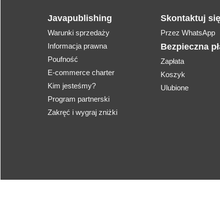
Javapublishing
Skontaktuj si
Warunki sprzedaży
Przez WhatsApp
Informacja prawna
Bezpieczna p
Poufność
Zapłata
E-commerce charter
Koszyk
Kim jesteśmy?
Ulubione
Program partnerski
Zakręć i wygraj zniżki