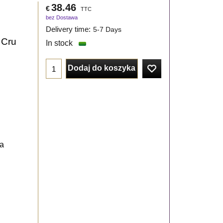
38.46
€
TTC
bez Dostawa
Delivery time:
5-7 Days
 Cru
In stock
Dodaj do koszyka
ra