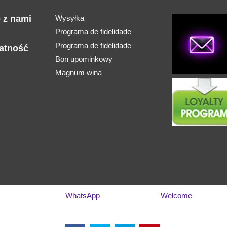
ę z nami
Wysyłka
Programa de fidelidade
Programa de fidelidade
łatność
Bon upominkowy
Magnum wina
WhatsApp
Welcome