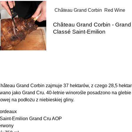
Château Grand Corbin Red Wine
Château Grand Corbin - Grand
Classé Saint-Emilion
hâteau Grand Corbin zajmuje 37 hektarów, z czego 28,5 hekta
owano jako Grand Cru. 40-letnie winorośle posadzono na glebie
wej na podłożu z niebieskiej gliny.
Bordeaux
 Saint-Emilion Grand Cru AOP
erwony