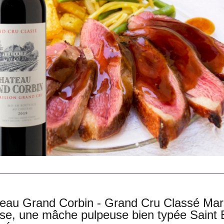
eau Grand Corbin - Grand Cru Classé Maria
sse, une mâche pulpeuse bien typée Saint 