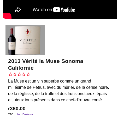
2013 Vérité la Muse Sonoma
Californie
La Muse est un vin superbe comme un grand
millésime de Petrus, avec du mûrier, de la cerise noire,
de la réglisse, de la truffe et des fruits onctueux, épais
et juteux tous présents dans ce chef-d'œuvre corsé.
360.00
€
TTC
bez Dostawa