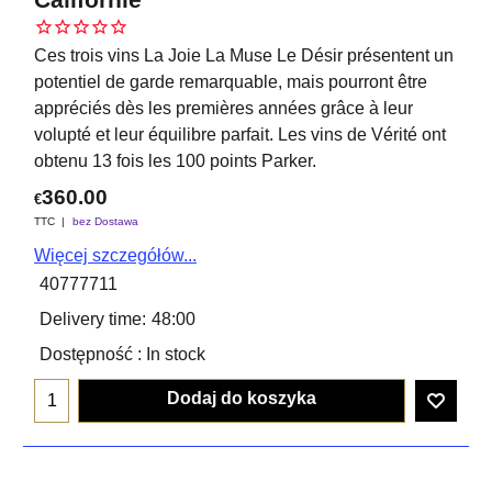
Ces trois vins La Joie La Muse Le Désir présentent un
potentiel de garde remarquable, mais pourront être
appréciés dès les premières années grâce à leur
volupté et leur équilibre parfait. Les vins de Vérité ont
obtenu 13 fois les 100 points Parker.
360.00
€
TTC
bez Dostawa
Więcej szczegółów...
40777711
Delivery time:
48:00
Dostępność
: In stock
Dodaj do koszyka