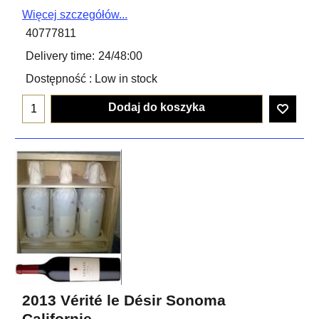
Więcej szczegółów...
40777811
Delivery time:
24/48:00
Dostępność
: Low in stock
Dodaj do koszyka
2013 Vérité le Désir Sonoma
Californie