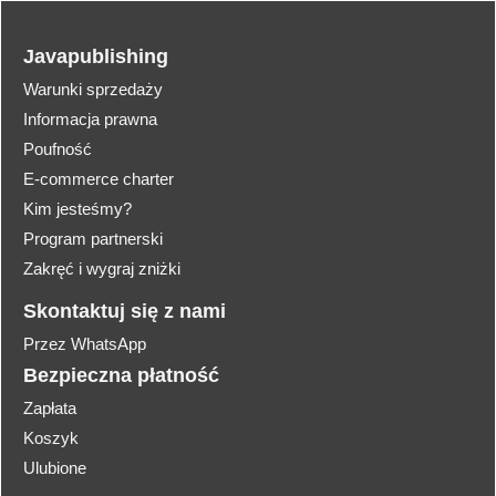
Javapublishing
Warunki sprzedaży
Informacja prawna
Poufność
E-commerce charter
Kim jesteśmy?
Program partnerski
Zakręć i wygraj zniżki
Skontaktuj się z nami
Przez WhatsApp
Bezpieczna płatność
Zapłata
Koszyk
Ulubione