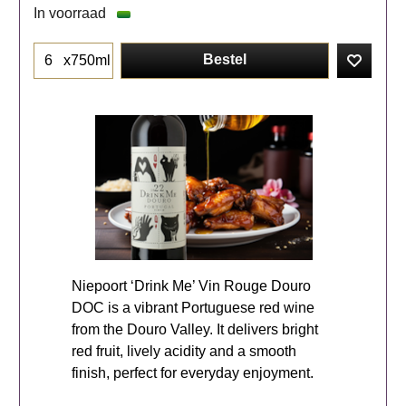
In voorraad
Bestel
x750ml
Niepoort ‘Drink Me’ Vin Rouge Douro
DOC is a vibrant Portuguese red wine
from the Douro Valley. It delivers bright
red fruit, lively acidity and a smooth
finish, perfect for everyday enjoyment.