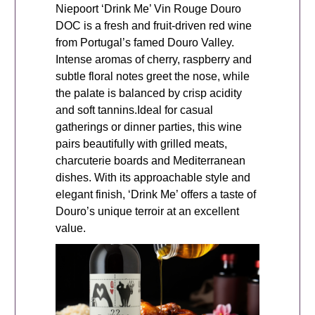
Niepoort ‘Drink Me’ Vin Rouge Douro
DOC is a fresh and fruit-driven red wine
from Portugal’s famed Douro Valley.
Intense aromas of cherry, raspberry and
subtle floral notes greet the nose, while
the palate is balanced by crisp acidity
and soft tannins.Ideal for casual
gatherings or dinner parties, this wine
pairs beautifully with grilled meats,
charcuterie boards and Mediterranean
dishes. With its approachable style and
elegant finish, ‘Drink Me’ offers a taste of
Douro’s unique terroir at an excellent
value.