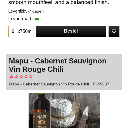
smooth mouthfeel, and a balanced finish.
Levertijd:
5-7 dagen
In voorraad
Bestel
x750ml
Mapu - Cabernet Sauvignon
Vin Rouge Chili
Mapu - Cabernet Sauvignon Vin Rouge Chili
P645837