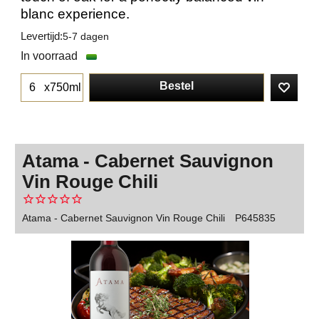
blanc experience.
Levertijd:
5-7 dagen
In voorraad
Bestel
x750ml
Atama - Cabernet Sauvignon
Vin Rouge Chili
Atama - Cabernet Sauvignon Vin Rouge Chili
P645835