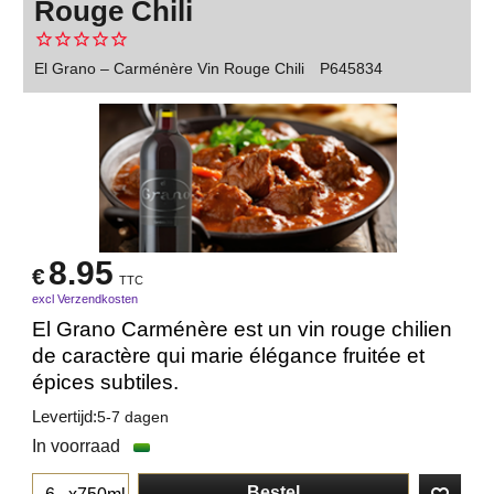
Rouge Chili
El Grano – Carménère Vin Rouge Chili
P645834
8.95
€
TTC
excl Verzendkosten
El Grano Carménère est un vin rouge chilien
de caractère qui marie élégance fruitée et
épices subtiles.
Levertijd:
5-7 dagen
In voorraad
Bestel