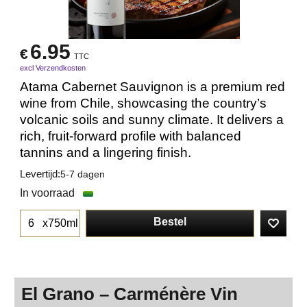
6.95
€
TTC
excl Verzendkosten
Atama Cabernet Sauvignon is a premium red
wine from Chile, showcasing the country’s
volcanic soils and sunny climate. It delivers a
rich, fruit-forward profile with balanced
tannins and a lingering finish.
Levertijd:
5-7 dagen
In voorraad
Bestel
x750ml
El Grano – Carménère Vin