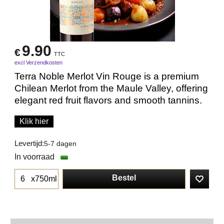
9.90
€
TTC
excl Verzendkosten
Terra Noble Merlot Vin Rouge is a premium
Chilean Merlot from the Maule Valley, offering
elegant red fruit flavors and smooth tannins.
Klik hier
Levertijd:
5-7 dagen
In voorraad
Bestel
x750ml