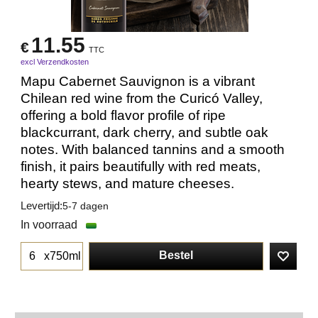
11.55
€
TTC
excl Verzendkosten
Mapu Cabernet Sauvignon is a vibrant
Chilean red wine from the Curicó Valley,
offering a bold flavor profile of ripe
blackcurrant, dark cherry, and subtle oak
notes. With balanced tannins and a smooth
finish, it pairs beautifully with red meats,
hearty stews, and mature cheeses.
Levertijd:
5-7 dagen
In voorraad
Bestel
x750ml