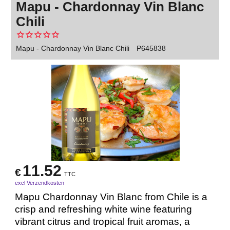
Mapu - Chardonnay Vin Blanc
Chili
Mapu - Chardonnay Vin Blanc Chili
P645838
11.52
€
TTC
excl Verzendkosten
Mapu Chardonnay Vin Blanc from Chile is a
crisp and refreshing white wine featuring
vibrant citrus and tropical fruit aromas, a