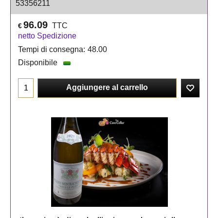
53356211
96.09
TTC
€
netto Spedizione
Tempi di consegna:
48.00
Disponibile
Aggiungere al carrello