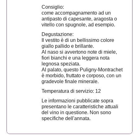
Consiglio:
come accompagnamento ad un
antipasto di capesante, aragosta o
vitello con spugnole, ad esempio.
Degustazione:
Il vestito è di un bellissimo colore
giallo pallido e brillante.
Al naso si avvertono note di miele,
fiori bianchi e una leggera nota
legnosa speziata.
Al palato, questo Puligny-Montrachet
è morbido, fruttato e corposo, con un
gradevole finale minerale.
Temperatura di servizio: 12
Le informazioni pubblicate sopra
presentano le caratteristiche attuali
del vino in questione. Non sono
specifiche dell'annata.