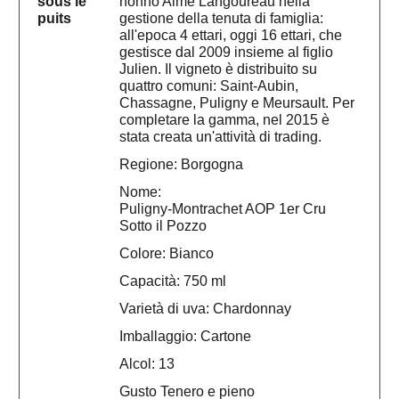
sous le
nonno Aimé Langoureau nella
puits
gestione della tenuta di famiglia:
all'epoca 4 ettari, oggi 16 ettari, che
gestisce dal 2009 insieme al figlio
Julien. Il vigneto è distribuito su
quattro comuni: Saint-Aubin,
Chassagne, Puligny e Meursault. Per
completare la gamma, nel 2015 è
stata creata un'attività di trading.
Regione: Borgogna
Nome:
Puligny-Montrachet AOP 1er Cru
Sotto il Pozzo
Colore: Bianco
Capacità: 750 ml
Varietà di uva: Chardonnay
Imballaggio: Cartone
Alcol: 13
Gusto Tenero e pieno