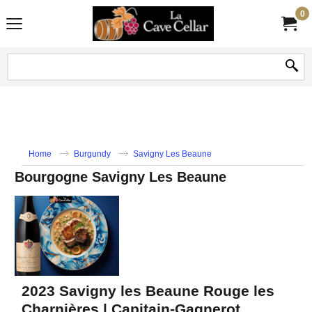
0
Home
Burgundy
Savigny Les Beaune
Bourgogne Savigny Les Beaune
2023 Savigny les Beaune Rouge les
Charnières | Capitain-Gagnerot