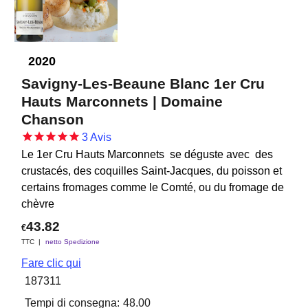
2020
Savigny-Les-Beaune Blanc 1er Cru
Hauts Marconnets | Domaine
Chanson
3
Avis
Le 1er Cru Hauts Marconnets se déguste avec des
crustacés, des coquilles Saint-Jacques, du poisson et
certains fromages comme le Comté, ou du fromage de
chèvre
43.82
€
TTC
netto Spedizione
Fare clic qui
187311
Tempi di consegna:
48.00