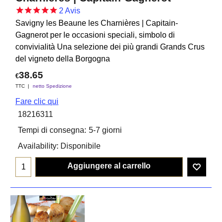
2
Avis
Savigny les Beaune les Charnières | Capitain-
Gagnerot per le occasioni speciali, simbolo di
convivialità Una selezione dei più grandi Grands Crus
del vigneto della Borgogna
38.65
€
TTC
netto Spedizione
Fare clic qui
18216311
Tempi di consegna:
5-7 giorni
Availability
: Disponibile
Aggiungere al carrello