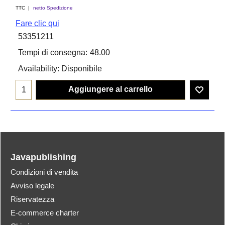
TTC
netto Spedizione
Fare clic qui
53351211
Tempi di consegna:
48.00
Availability
: Disponibile
Aggiungere al carrello
Javapublishing
Condizioni di vendita
Avviso legale
Riservatezza
E-commerce charter