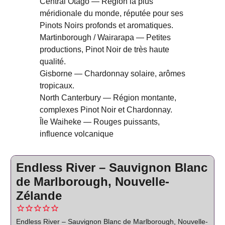
Central Otago — Région la plus
méridionale du monde, réputée pour ses
Pinots Noirs profonds et aromatiques.
Martinborough / Wairarapa — Petites
productions, Pinot Noir de très haute
qualité.
Gisborne — Chardonnay solaire, arômes
tropicaux.
North Canterbury — Région montante,
complexes Pinot Noir et Chardonnay.
Île Waiheke — Rouges puissants,
influence volcanique
Endless River – Sauvignon Blanc
de Marlborough, Nouvelle-
Zélande
Endless River – Sauvignon Blanc de Marlborough, Nouvelle-