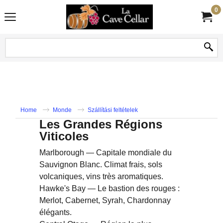
0
Home
Monde
Szállítási feltételek
Les Grandes Régions
Viticoles
Marlborough — Capitale mondiale du
Sauvignon Blanc. Climat frais, sols
volcaniques, vins très aromatiques.
Hawke's Bay — Le bastion des rouges :
Merlot, Cabernet, Syrah, Chardonnay
élégants.