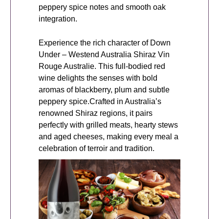
peppery spice notes and smooth oak
integration.
Experience the rich character of Down
Under – Westend Australia Shiraz Vin
Rouge Australie. This full-bodied red
wine delights the senses with bold
aromas of blackberry, plum and subtle
peppery spice.Crafted in Australia’s
renowned Shiraz regions, it pairs
perfectly with grilled meats, hearty stews
and aged cheeses, making every meal a
celebration of terroir and tradition.