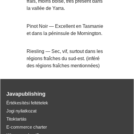
frais, moins boisé, très présent dans
la vallée de Yarra.
Pinot Noir — Excellent en Tasmanie
et dans la péninsule de Mornington.
Riesling — Sec, vif, surtout dans les
régions fraîches du sud-est. (inféré
des régions fraîches mentionnées)
Javapublishing
Értékesítési feltételek
Jogi nyilatkozat
Titoktartás
E-commerce charter