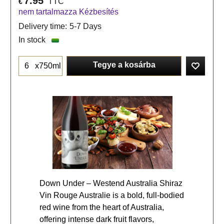
7.95
TTC
€
nem tartalmazza Kézbesítés
Delivery time:
5-7 Days
In stock
Tegye a kosárba
x750ml
Down Under – Westend Australia Shiraz
Vin Rouge Australie is a bold, full-bodied
red wine from the heart of Australia,
offering intense dark fruit flavors,