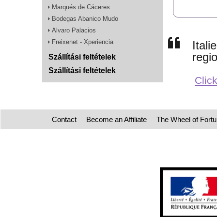
Marqués de Cáceres
Bodegas Abanico Mudo
Alvaro Palacios
Freixenet - Xperiencia
Ital
regi
Szállítási feltételek
Szállítási feltételek
Click
Contact
Become an Affiliate
The Wheel of Fort