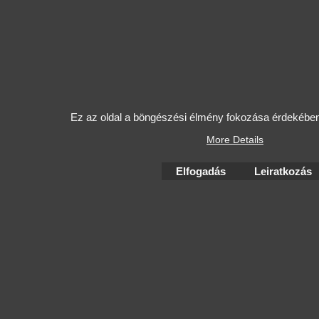
Ez az oldal a böngészési élmény fokozása érdekében 
More Details
Elfogadás
Leiratkozás