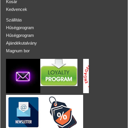
Kosár
Kedvencek
Szállítás
Hűségprogram
Hűségprogram
Ajándékutalvány
Magnum bor