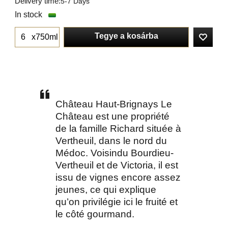
Delivery time:
5-7 Days
In stock
Tegye a kosárba
x750ml
Château Haut-Brignays Le
Château est une propriété
de la famille Richard située à
Vertheuil, dans le nord du
Médoc. Voisindu Bourdieu-
Vertheuil et de Victoria, il est
issu de vignes encore assez
jeunes, ce qui explique
qu’on privilégie ici le fruité et
le côté gourmand.