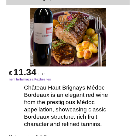
11.34
€
TTC
nem tartalmazza Kézbesítés
Château Haut-Brignays Médoc
Bordeaux is an elegant red wine
from the prestigious Médoc
appellation, showcasing classic
Bordeaux structure, rich fruit
character and refined tannins.