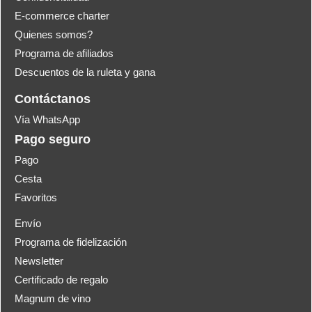
E-commerce charter
Quienes somos?
Programa de afiliados
Descuentos de la ruleta y gana
Contáctanos
Vía WhatsApp
Pago seguro
Pago
Cesta
Favoritos
Envío
Programa de fidelización
Newsletter
Certificado de regalo
Magnum de vino