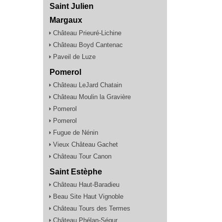
Saint Julien
Margaux
Château Prieuré-Lichine
Château Boyd Cantenac
Paveil de Luze
Pomerol
Château LeJard Chatain
Château Moulin la Gravière
Pomerol
Pomerol
Fugue de Nénin
Vieux Château Gachet
Château Tour Canon
Saint Estèphe
Château Haut-Baradieu
Beau Site Haut Vignoble
Château Tours des Termes
Château Phélan-Ségur