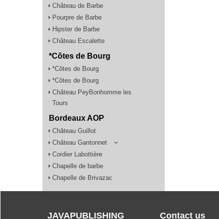
Château de Barbe
Pourpre de Barbe
Hipster de Barbe
Château Escalette
*Côtes de Bourg
*Côtes de Bourg
*Côtes de Bourg
Château PeyBonhomme les
Tours
Bordeaux AOP
Château Guillot
Château Gantonnet
Cordier Labottière
Chapelle de barbe
Chapelle de Brivazac
JAVAPUBLISHING
Contact us