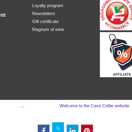
Loyalty program
Newsletters
nt
Gift certificate
Magnum of wine
...
Welcome to the Cave Cellar website