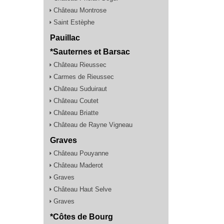
Château Montrose
Saint Estèphe
Pauillac
*Sauternes et Barsac
Château Rieussec
Carmes de Rieussec
Château Suduiraut
Château Coutet
Château Briatte
Château de Rayne Vigneau
Graves
Château Pouyanne
Château Maderot
Graves
Château Haut Selve
Graves
*Côtes de Bourg