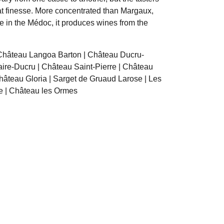
at finesse. More concentrated than Margaux,
re in the Médoc, it produces wines from the
 Château Langoa Barton | Château Ducru-
ire-Ducru | Château Saint-Pierre | Château
Château Gloria | Sarget de Gruaud Larose | Les
ie | Château les Ormes