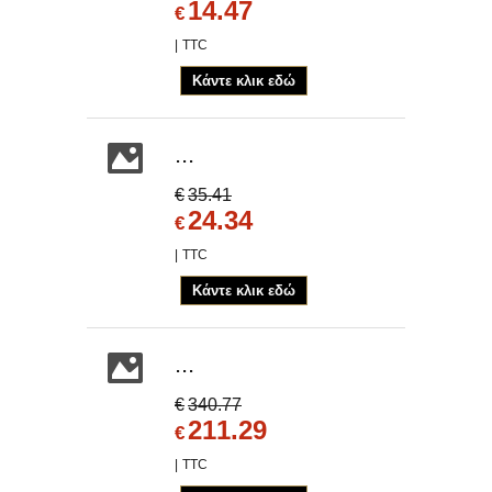
14.47
€
TTC
Κάντε κλικ εδώ
...
€
35.41
24.34
€
TTC
Κάντε κλικ εδώ
...
€
340.77
211.29
€
TTC