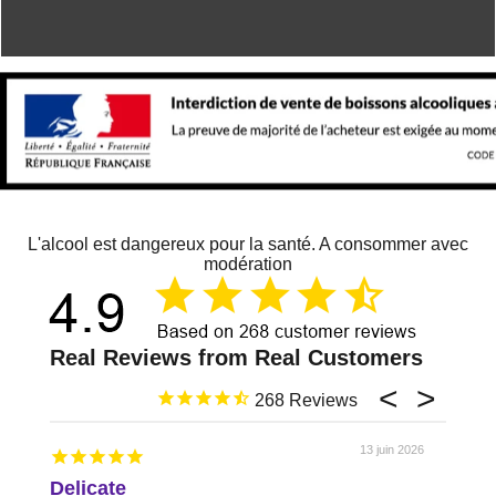
L'alcool est dangereux pour la santé. A consommer avec
modération
268
13 juin 2026
Delicate
Just 