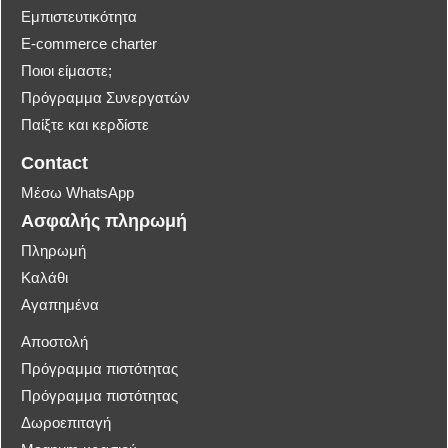
Εμπιστευτικότητα
E-commerce charter
Ποιοι είμαστε;
Πρόγραμμα Συνεργατών
Παίξτε και κερδίστε
Contact
Μέσω WhatsApp
Ασφαλής πληρωμή
Πληρωμή
Καλάθι
Αγαπημένα
Αποστολή
Πρόγραμμα πιστότητας
Πρόγραμμα πιστότητας
Δωροεπιταγή