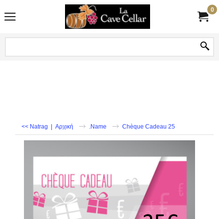
0
<< Natrag
|
Αρχική
.Name
Chèque Cadeau 25