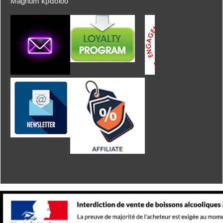
Magnum κρασιού