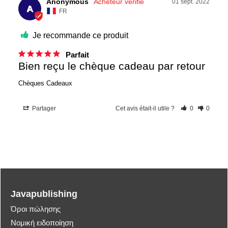
Anonymous
01 sept. 2022
A
FR
Je recommande ce produit
Parfait
Bien reçu le chèque cadeau par retour
Chèques Cadeaux
Partager
Cet avis était-il utile ?
0
0
Javapublishing
Όροι πώλησης
Νομική ειδοποίηση