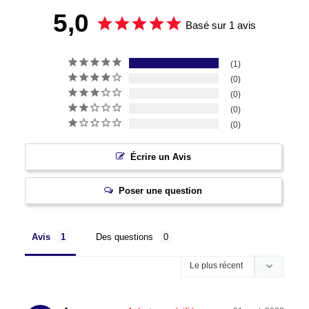
5,0
Basé sur 1 avis
1
0
0
0
0
Écrire un Avis
Poser une question
Avis
Des questions