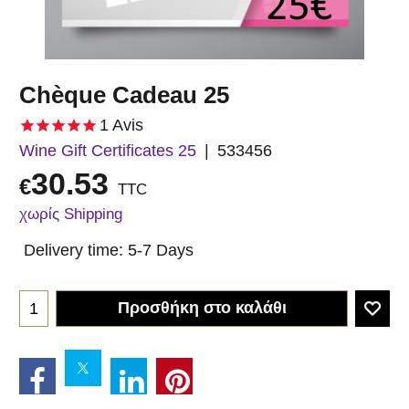
Chèque Cadeau 25
1
Avis
Wine Gift Certificates 25
533456
30.53
€
TTC
χωρίς Shipping
Delivery time:
5-7 Days
Προσθήκη στο καλάθι