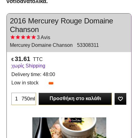
νοτιοανατολικά.
2016 Mercurey Rouge Domaine
Chanson
3
Avis
Mercurey Domaine Chanson
53308311
31.61
TTC
€
χωρίς Shipping
Delivery time:
48:00
Low in stock
Προσθήκη στο καλάθι
750ml