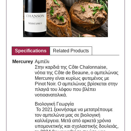
Specifications
Related Products
Mercurey
Αμπέλι
Στην καρδιά της Côte Chalonnaise,
νότια της Côte de Beaune, ο αμπελώνας
Mercurey είναι κυρίως φυτεμένος με
Pinot Noir. Ο αμπελώνας βρίσκεται στην
πλαγιά του λόφου που βλέπει
νοτιοανατολικά.
Βιολογική Γεωργία
Το 2021 ξεκινήσαμε να μετατρέπουμε
τον αμπελώνα μας σε βιολογική
καλλιέργεια. Μετά από αρκετά χρόνια
υπομονετικής και σχολαστικής δουλειάς,