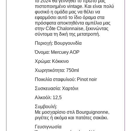
το 2024 θα γεννηθεί το πρώτο μας
πιστοποιημένο vintage. Και είναι πολύ
φυσικό η ομάδα μας να θέλει να
εφαρμόσει αυτό το ίδιο όραμα στα
πρόσφατα αποκτηθέντα αμπέλια μας
στην Côte Chalonnaise, ξεκινώντας
σύντομα τη δική της μετατροπή.
Περιοχή: Βουργουνδία
Όνομα: Mercuey AOP
Χρώμα: Κόκκινο
Χωρητικότητα: 750ml
Ποικιλία σταφυλιού: Pinot noir
Συσκευασία: Χαρτόνι
Αλκοόλ: 12,5
Συμβουλή:
Με μοσχαρίσιο στιλ Bourguignonne,
ριγέτες ή ακόμα και πατάτες σακάκι.
Γευσιγνωσία