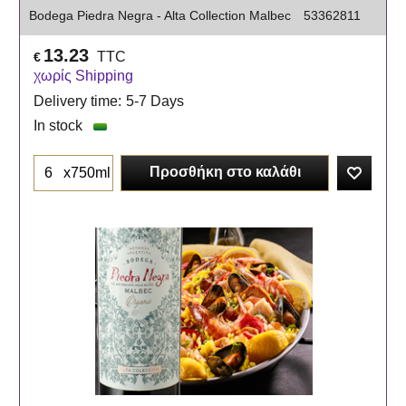
Bodega Piedra Negra - Alta Collection Malbec
53362811
13.23
TTC
€
χωρίς Shipping
Delivery time:
5-7 Days
In stock
Προσθήκη στο καλάθι
x750ml