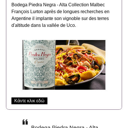
Bodega Piedra Negra - Alta Collection Malbec
François Lurton après de longues recherches en
Argentine il implante son vignoble sur des terres
d'altitude dans la vallée de Uco.
Κάντε κλικ εδώ
Bodega Piedra Negra - Alta