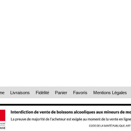
une
Livraisons
Fidèlité
Panier
Favoris
Mentions Légales