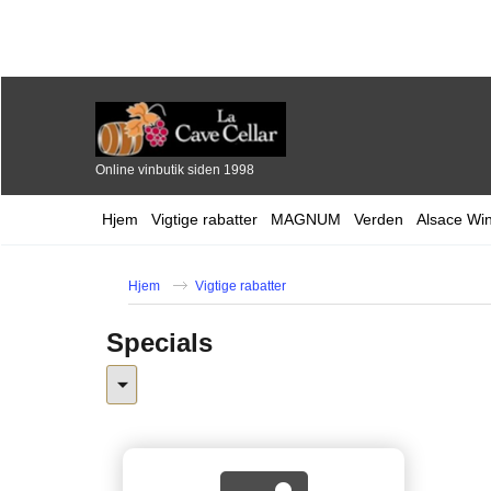
Online vinbutik siden 1998
Hjem
Vigtige rabatter
MAGNUM
Verden
Alsace Wi
Hjem
Vigtige rabatter
Specials