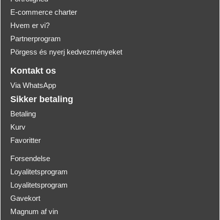
E-commerce charter
Hvem er vi?
Partnerprogram
Pörgess és nyerj kedvezményeket
Kontakt os
Via WhatsApp
Sikker betaling
Betaling
Kurv
Favoritter
Forsendelse
Loyalitetsprogram
Loyalitetsprogram
Gavekort
Magnum af vin