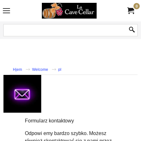
0
Hjem
Welcome
pl
Formularz kontaktowy
Odpowi emy bardzo szybko. Możesz
również skontaktować się z nami przez