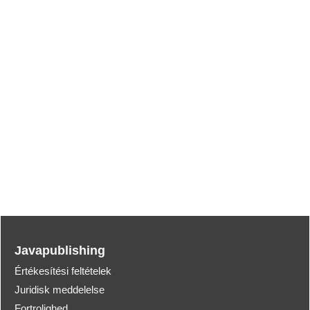
Javapublishing
Értékesítési feltételek
Juridisk meddelelse
Fortrolighed