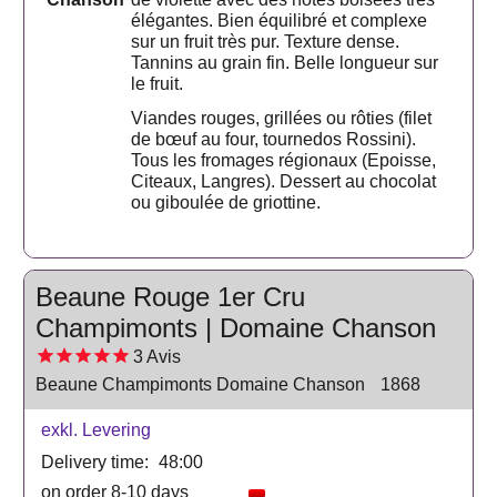
élégantes. Bien équilibré et complexe
sur un fruit très pur. Texture dense.
Tannins au grain fin. Belle longueur sur
le fruit.
Viandes rouges, grillées ou rôties (filet
de bœuf au four, tournedos Rossini).
Tous les fromages régionaux (Epoisse,
Citeaux, Langres). Dessert au chocolat
ou giboulée de griottine.
Beaune Rouge 1er Cru
Champimonts | Domaine Chanson
3
Avis
Beaune Champimonts Domaine Chanson
1868
exkl. Levering
Delivery time:
48:00
on order 8-10 days