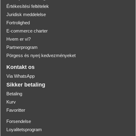
Értékesítési feltételek
Juridisk meddelelse
Fortrolighed
E-commerce charter
Hvem er vi?
Partnerprogram
Pörgess és nyerj kedvezményeket
Kontakt os
Via WhatsApp
Sikker betaling
Betaling
Kurv
Favoritter
Forsendelse
Loyalitetsprogram