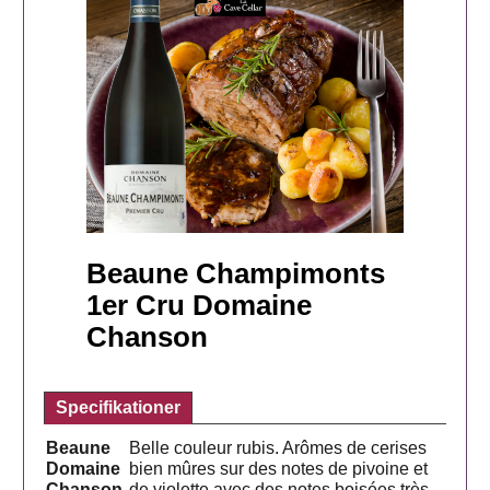
Beaune Champimonts
1er Cru Domaine
Chanson
Specifikationer
Beaune
Belle couleur rubis. Arômes de cerises
Domaine
bien mûres sur des notes de pivoine et
Chanson
de violette avec des notes boisées très