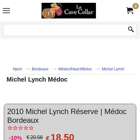
0
Hjem
Bordeaux
Médoc/Haut-Médoc
Michel Lynch
Michel Lynch Médoc
2010 Michel Lynch Réserve | Médoc
Bordeaux
18.50
-10%
€
€
20.56