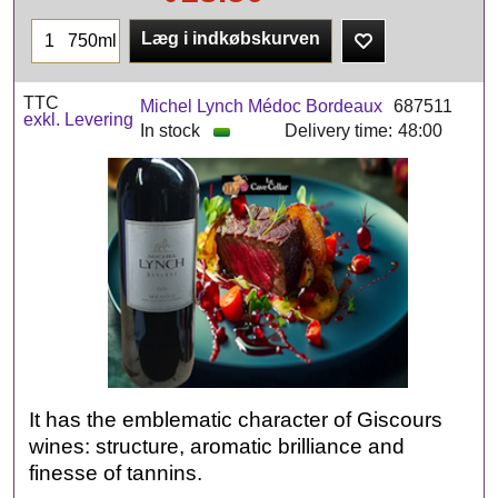
Læg i indkøbskurven
750ml
TTC
Michel Lynch Médoc Bordeaux
687511
exkl. Levering
In stock
Delivery time:
48:00
It has the emblematic character of Giscours
wines: structure, aromatic brilliance and
finesse of tannins.