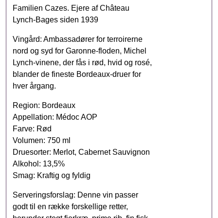
Familien Cazes. Ejere af Château
Lynch-Bages siden 1939
Vingård: Ambassadører for terroirerne
nord og syd for Garonne-floden, Michel
Lynch-vinene, der fås i rød, hvid og rosé,
blander de fineste Bordeaux-druer for
hver årgang.
Region: Bordeaux
Appellation: Médoc AOP
Farve: Rød
Volumen: 750 ml
Druesorter: Merlot, Cabernet Sauvignon
Alkohol: 13,5%
Smag: Kraftig og fyldig
Serveringsforslag: Denne vin passer
godt til en række forskellige retter,