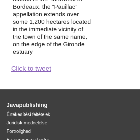
Bordeaux, the “Pauillac”
appellation extends over
some 1,200 hectares located
in the immediate vicinity of
the town of the same name,
on the edge of the Gironde
estuary
Click to tweet
Javapublishing
Értékesítési feltételek
Juridisk meddelelse
Fortrolighed
E-commerce charter