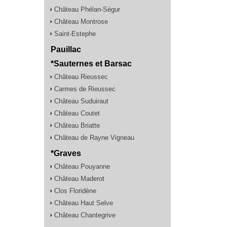
Château Phélan-Ségur
Château Montrose
Saint-Estephe
Pauillac
*Sauternes et Barsac
Château Rieussec
Carmes de Rieussec
Château Suduiraut
Château Coutet
Château Briatte
Château de Rayne Vigneau
*Graves
Château Pouyanne
Château Maderot
Clos Floridène
Château Haut Selve
Château Chantegrive