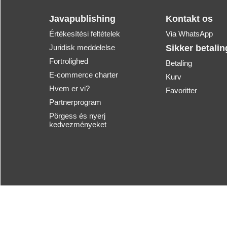
Javapublishing
Kontakt os
Értékesítési feltételek
Via WhatsApp
Juridisk meddelelse
Sikker betalin
Fortrolighed
Betaling
E-commerce charter
Kurv
Hvem er vi?
Favoritter
Partnerprogram
Pörgess és nyerj
kedvezményeket