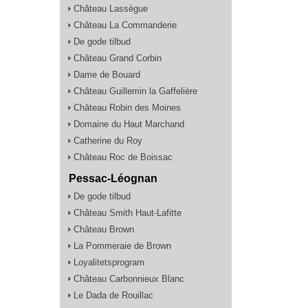
Château Lassègue
Château La Commanderie
De gode tilbud
Château Grand Corbin
Dame de Bouard
Château Guillemin la Gaffelière
Château Robin des Moines
Domaine du Haut Marchand
Catherine du Roy
Château Roc de Boissac
Pessac-Léognan
De gode tilbud
Château Smith Haut-Lafitte
Château Brown
La Pommeraie de Brown
Loyalitetsprogram
Château Carbonnieux Blanc
Le Dada de Rouillac