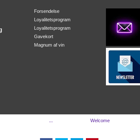
Forsendelse
Loyalitetsprogram
Loyalitetsprogram
g
Gavekort
Magnum af vin
...
Welcome