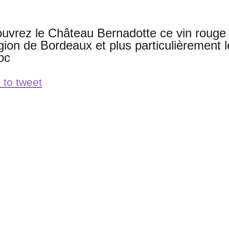
uvrez le Château Bernadotte ce vin rouge v
égion de Bordeaux et plus particulièrement l
oc
 to tweet