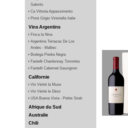
Salento
Ca Vittoria Appassimento
Pinot Grigio Vinistella Italie
Vins Argentins
Finca la Nina
Argentina Terrazas De Los
Andes - Malbec
Bodega Piedra Negra
Fantelli Chardonnay Torrontes
Fantelli Cabernet-Sauvignon
Californie
Vin Vérité la Muse
Vin Vérité le Désir
USA Buena Vista - Petite Sirah
Afrique du Sud
Australie
Chili