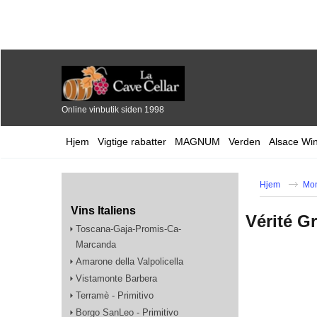
Online vinbutik siden 1998
Hjem
Vigtige rabatter
MAGNUM
Verden
Alsace Wi
Hjem
Mo
Vins Italiens
Vérité G
Toscana-Gaja-Promis-Ca-
Marcanda
Amarone della Valpolicella
Vistamonte Barbera
Terramè - Primitivo
Borgo SanLeo - Primitivo