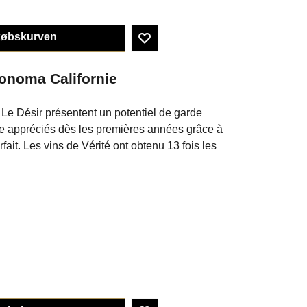
købskurven
Sonoma Californie
 Le Désir présentent un potentiel de garde
re appréciés dès les premières années grâce à
rfait. Les vins de Vérité ont obtenu 13 fois les