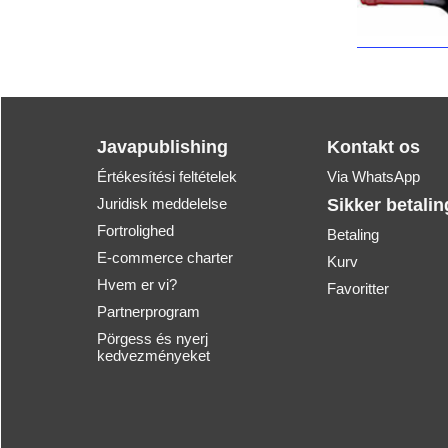
Javapublishing
Kontakt os
Értékesítési feltételek
Via WhatsApp
Juridisk meddelelse
Sikker betalin
Fortrolighed
Betaling
E-commerce charter
Kurv
Hvem er vi?
Favoritter
Partnerprogram
Pörgess és nyerj
kedvezményeket