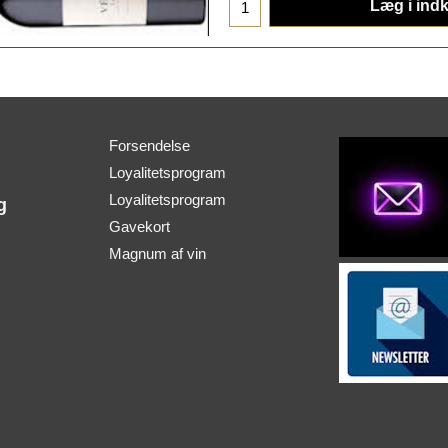
Læg i ind
Forsendelse
Loyalitetsprogram
Loyalitetsprogram
g
Gavekort
Magnum af vin