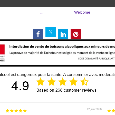
...
Welcome
alcool est dangereux pour la santé. A consommer avec modérat
12 juin 2026