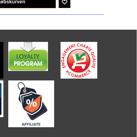
købskurven