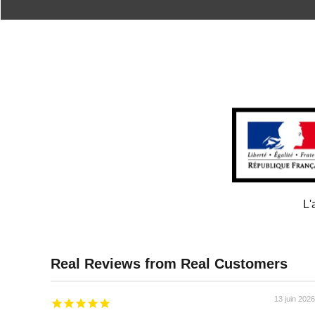
L'
13 juin 2026