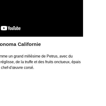
Sonoma Californie
mme un grand millésime de Petrus, avec du
 réglisse, de la truffe et des fruits onctueux, épais
e chef-d'œuvre corsé.