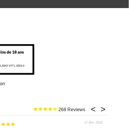
ion
268
17 févr. 2026