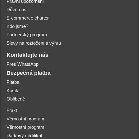
Právní upozornění
Důvěrnost
E-commerce charter
Kdo jsme?
Partnerský program
Slevy na roztočení a výhru
Kontaktujte nás
Přes WhatsApp
Bezpečná platba
Platba
Košík
Oblíbené
Frakt
Věrnostní program
Věrnostní program
Dárkový certifikát