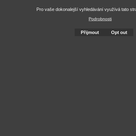
Pro vaše dokonalejší vyhledávání využívá tato st
Podrobnosti
Přijmout
Opt out