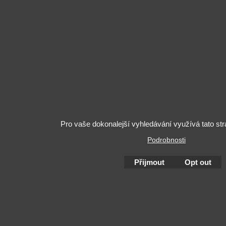
Pro vaše dokonalejší vyhledávání využívá tato st
Podrobnosti
Přijmout
Opt out