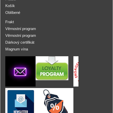
Košík
Oblíbené
Frakt
Věrnostní program
Věrnostní program
Dárkový certifikát
Magnum vína