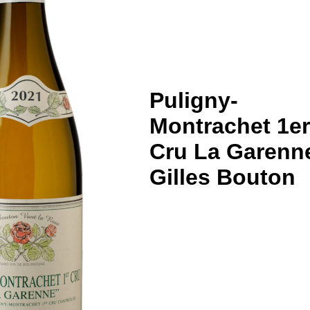
Puligny-
Montrachet 1e
Cru La Garenn
Gilles Bouton