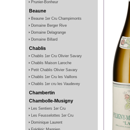
Prunier-Bonheur
Beaune
Beaune 1er Cru Champimonts
Domaine Berger Rive
Domaine Delagrange
Domaine Billard
Chablis
Chablis 1er Cru Olivier Savary
Chablis Maison Laroche
Petit Chablis Olivier Savary
Chablis 1er Cru les Vaillons
Chablis 1er cru les Vaudevey
Chambertin
Chambolle-Musigny
Les Sentiers 1er Cru
Les Feusselottes 1er Cru
Dominique Laurent
Frédéric Magnien