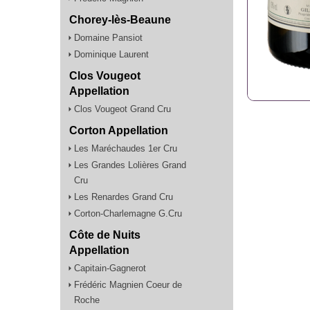
Chorey-lès-Beaune
Domaine Pansiot
Dominique Laurent
Clos Vougeot
Appellation
Clos Vougeot Grand Cru
Corton Appellation
Les Maréchaudes 1er Cru
Les Grandes Lolières Grand
Cru
Les Renardes Grand Cru
Corton-Charlemagne G.Cru
Côte de Nuits
Appellation
Capitain-Gagnerot
Frédéric Magnien Coeur de
Roche