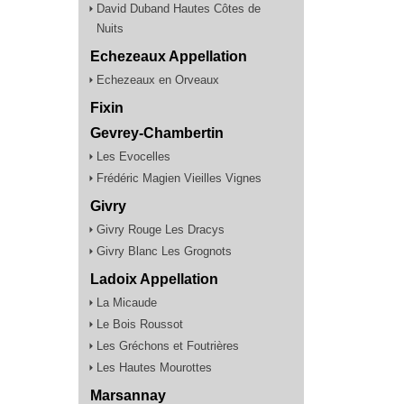
David Duband Hautes Côtes de
Nuits
Echezeaux Appellation
Echezeaux en Orveaux
Fixin
Gevrey-Chambertin
Les Evocelles
Frédéric Magien Vieilles Vignes
Givry
Givry Rouge Les Dracys
Givry Blanc Les Grognots
Ladoix Appellation
La Micaude
Le Bois Roussot
Les Gréchons et Foutrières
Les Hautes Mourottes
Marsannay