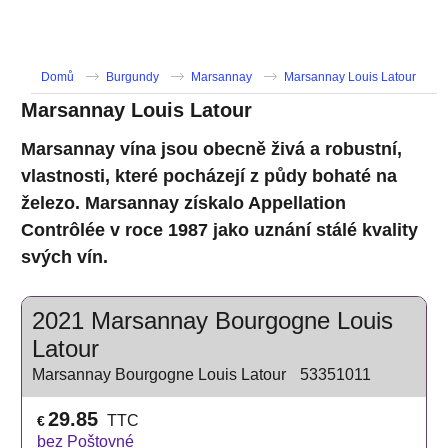
Domů
Burgundy
Marsannay
Marsannay Louis Latour
Marsannay Louis Latour
Marsannay vína jsou obecně živá a robustní,
vlastnosti, které pocházejí z půdy bohaté na
železo. Marsannay získalo Appellation
Contrôlée v roce 1987 jako uznání stálé kvality
svých vín.
2021 Marsannay Bourgogne Louis
Latour
Marsannay Bourgogne Louis Latour
53351011
29.85
TTC
€
bez Poštovné