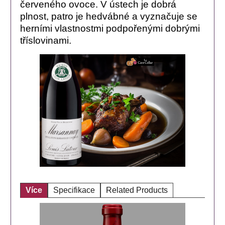
červeného ovoce. V ústech je dobrá
plnost, patro je hedvábné a vyznačuje se
herními vlastnostmi podpořenými dobrými
tříslovinami.
Více
Specifikace
Related Products