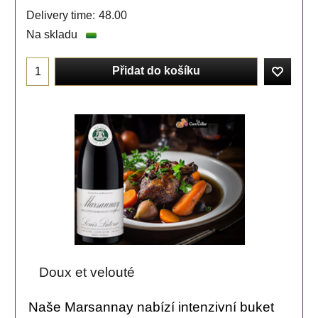
Delivery time:
48.00
Na skladu
Přidat do košíku
Doux et velouté
Naše Marsannay nabízí intenzivní buket