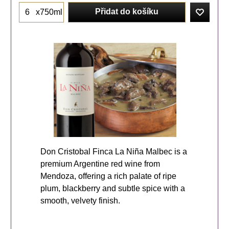
Přidat do košíku
x750ml
Don Cristobal Finca La Niña Malbec is a
premium Argentine red wine from
Mendoza, offering a rich palate of ripe
plum, blackberry and subtle spice with a
smooth, velvety finish.