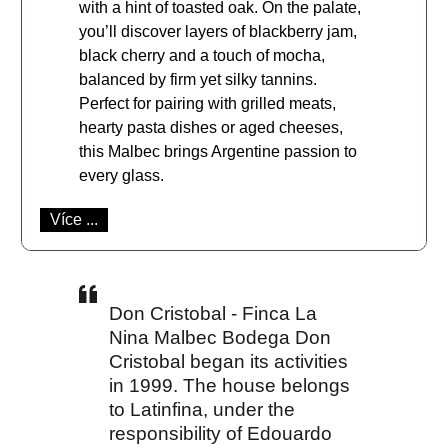
with a hint of toasted oak. On the palate,
you’ll discover layers of blackberry jam,
black cherry and a touch of mocha,
balanced by firm yet silky tannins.
Perfect for pairing with grilled meats,
hearty pasta dishes or aged cheeses,
this Malbec brings Argentine passion to
every glass.
Více ...
Don Cristobal - Finca La
Nina Malbec Bodega Don
Cristobal began its activities
in 1999. The house belongs
to Latinfina, under the
responsibility of Edouardo