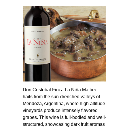
Don Cristobal Finca La Niña Malbec
hails from the sun-drenched valleys of
Mendoza, Argentina, where high-altitude
vineyards produce intensely flavored
grapes. This wine is full-bodied and well-
structured, showcasing dark fruit aromas