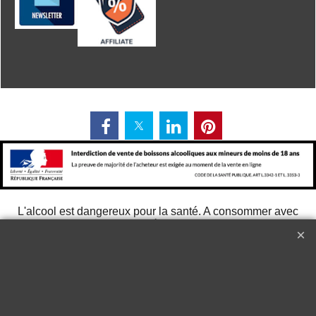
L'alcool est dangereux pour la santé. A consommer avec
modération
268