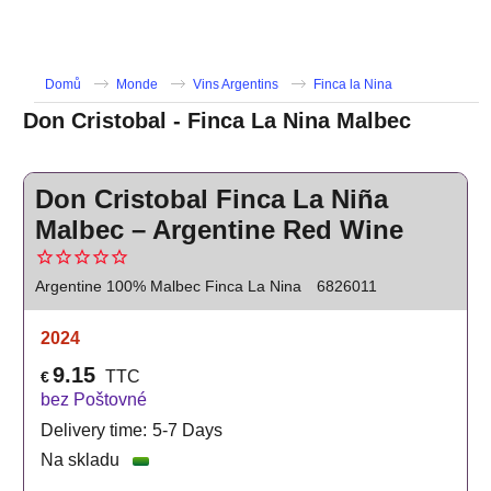
Domů
Monde
Vins Argentins
Finca la Nina
Don Cristobal - Finca La Nina Malbec
Don Cristobal Finca La Niña
Malbec – Argentine Red Wine
Argentine 100% Malbec Finca La Nina
6826011
2024
9.15
TTC
€
bez Poštovné
Delivery time:
5-7 Days
Na skladu